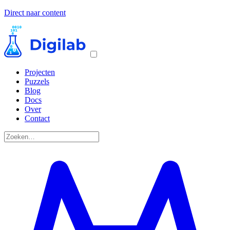
Direct naar content
Projecten
Puzzels
Blog
Docs
Over
Contact