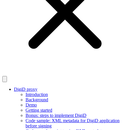
DigiD proxy
Introduction
Background
Demo
Getting started
Bonus: steps to implement DigiD
Code sample: XML metadata for DigiD application
before signing