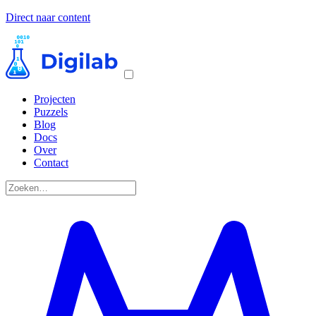
Direct naar content
Projecten
Puzzels
Blog
Docs
Over
Contact