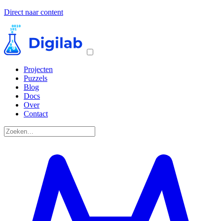
Direct naar content
Projecten
Puzzels
Blog
Docs
Over
Contact