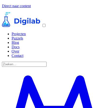
Direct naar content
Projecten
Puzzels
Blog
Docs
Over
Contact