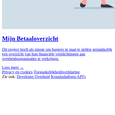
Mijn Betaaloverzicht
Dit project heeft als missie om burgers in staat te stellen gemakkelijk
een overzicht van hun financiële verplichtingen aan
overheidsorganisaties te verkrijgen.
Lees meer →
Privacy en cookies
Toegankelijkheidsverklaring
Zie ook:
Developer Overheid
Kennisplatform API's