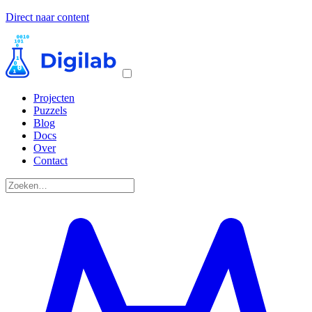
Direct naar content
Projecten
Puzzels
Blog
Docs
Over
Contact