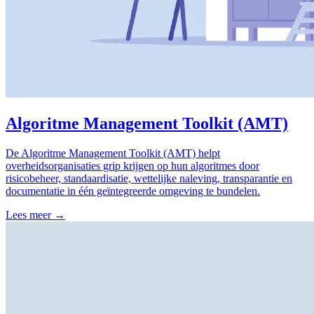
Algoritme Management Toolkit (AMT)
De Algoritme Management Toolkit (AMT) helpt
overheidsorganisaties grip krijgen op hun algoritmes door
risicobeheer, standaardisatie, wettelijke naleving, transparantie en
documentatie in één geïntegreerde omgeving te bundelen.
Lees meer →