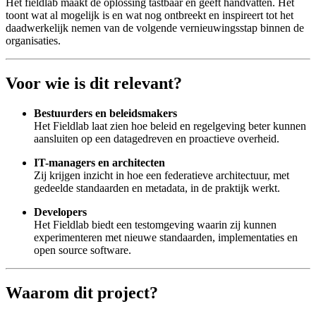
Het fieldlab maakt de oplossing tastbaar en geeft handvatten. Het
toont wat al mogelijk is en wat nog ontbreekt en inspireert tot het
daadwerkelijk nemen van de volgende vernieuwingsstap binnen de
organisaties.
Voor wie is dit relevant?
Bestuurders en beleidsmakers
Het Fieldlab laat zien hoe beleid en regelgeving beter kunnen
aansluiten op een datagedreven en proactieve overheid.
IT-managers en architecten
Zij krijgen inzicht in hoe een federatieve architectuur, met
gedeelde standaarden en metadata, in de praktijk werkt.
Developers
Het Fieldlab biedt een testomgeving waarin zij kunnen
experimenteren met nieuwe standaarden, implementaties en
open source software.
Waarom dit project?