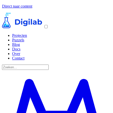
Direct naar content
Projecten
Puzzels
Blog
Docs
Over
Contact