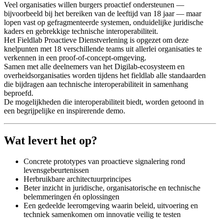
Veel organisaties willen burgers proactief ondersteunen —
bijvoorbeeld bij het bereiken van de leeftijd van 18 jaar — maar
lopen vast op gefragmenteerde systemen, onduidelijke juridische
kaders en gebrekkige technische interoperabiliteit.
Het Fieldlab Proactieve Dienstverlening is opgezet om deze
knelpunten met 18 verschillende teams uit allerlei organisaties te
verkennen in een proof-of-concept-omgeving.
Samen met alle deelnemers van het Digilab-ecosysteem en
overheidsorganisaties worden tijdens het fieldlab alle standaarden
die bijdragen aan technische interoperabiliteit in samenhang
beproefd.
De mogelijkheden die interoperabiliteit biedt, worden getoond in
een begrijpelijke en inspirerende demo.
Wat levert het op?
Concrete prototypes van proactieve signalering rond
levensgebeurtenissen
Herbruikbare architectuurprincipes
Beter inzicht in juridische, organisatorische en technische
belemmeringen én oplossingen
Een gedeelde leeromgeving waarin beleid, uitvoering en
techniek samenkomen om innovatie veilig te testen