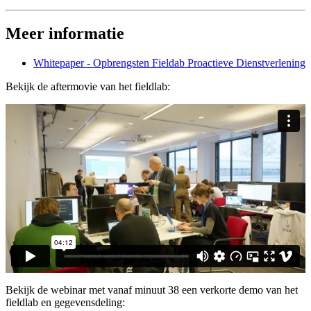
Meer informatie
Whitepaper - Opbrengsten Fieldab Proactieve Dienstverlening
Bekijk de aftermovie van het fieldlab:
Bekijk de webinar met vanaf minuut 38 een verkorte demo van het
fieldlab en gegevensdeling: