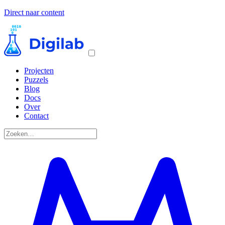
Direct naar content
Projecten
Puzzels
Blog
Docs
Over
Contact